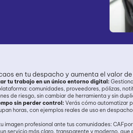
caos
en
tu
despacho
y
aumenta
el
valor
de
ar tu trabajo en un único entorno digital:
Gestiona
plataforma: comunidades, proveedores, pólizas, noti
nes de riesgo, sin cambiar de herramienta y sin dupli
empo sin perder control:
Verás cómo automatizar p
upan horas, con ejemplos reales de uso en despacho
tu imagen profesional ante tus comunidades: CAFpor
 un servicio más claro, transparente y moderno, que 