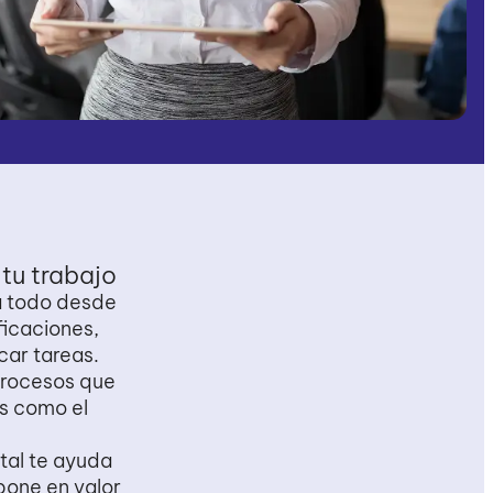
tu
trabajo
 todo desde
ficaciones,
car tareas.
rocesos que
s como el
tal te ayuda
pone en valor